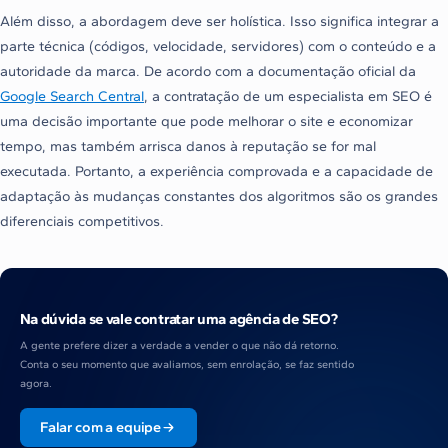
Além disso, a abordagem deve ser holística. Isso significa integrar a
parte técnica (códigos, velocidade, servidores) com o conteúdo e a
autoridade da marca. De acordo com a documentação oficial da
Google Search Central
, a contratação de um especialista em SEO é
uma decisão importante que pode melhorar o site e economizar
tempo, mas também arrisca danos à reputação se for mal
executada. Portanto, a experiência comprovada e a capacidade de
adaptação às mudanças constantes dos algoritmos são os grandes
diferenciais competitivos.
Na dúvida se vale contratar uma agência de SEO?
A gente prefere dizer a verdade a vender o que não dá retorno.
Conta o seu momento que avaliamos, sem enrolação, se faz sentido
agora.
Falar com a equipe