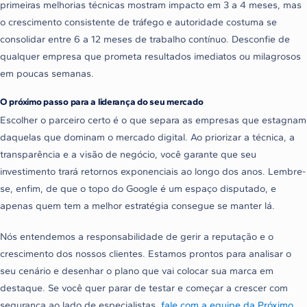
primeiras melhorias técnicas mostram impacto em 3 a 4 meses, mas
o crescimento consistente de tráfego e autoridade costuma se
consolidar entre 6 a 12 meses de trabalho contínuo. Desconfie de
qualquer empresa que prometa resultados imediatos ou milagrosos
em poucas semanas.
O próximo passo para a liderança do seu mercado
Escolher o parceiro certo é o que separa as empresas que estagnam
daquelas que dominam o mercado digital. Ao priorizar a técnica, a
transparência e a visão de negócio, você garante que seu
investimento trará retornos exponenciais ao longo dos anos. Lembre-
se, enfim, de que o topo do Google é um espaço disputado, e
apenas quem tem a melhor estratégia consegue se manter lá.
Nós entendemos a responsabilidade de gerir a reputação e o
crescimento dos nossos clientes. Estamos prontos para analisar o
seu cenário e desenhar o plano que vai colocar sua marca em
destaque. Se você quer parar de testar e começar a crescer com
segurança ao lado de especialistas,
fale com a equipe da Próximo