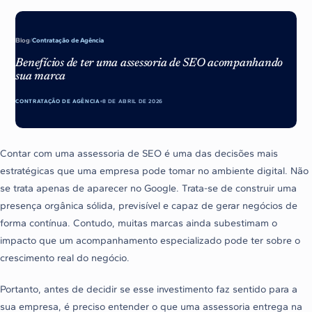
Blog
/
Contratação de Agência
Benefícios de ter uma assessoria de SEO acompanhando
sua marca
CONTRATAÇÃO DE AGÊNCIA
8 DE ABRIL DE 2026
Contar com uma assessoria de SEO é uma das decisões mais
estratégicas que uma empresa pode tomar no ambiente digital. Não
se trata apenas de aparecer no Google. Trata-se de construir uma
presença orgânica sólida, previsível e capaz de gerar negócios de
forma contínua. Contudo, muitas marcas ainda subestimam o
impacto que um acompanhamento especializado pode ter sobre o
crescimento real do negócio.
Portanto, antes de decidir se esse investimento faz sentido para a
sua empresa, é preciso entender o que uma assessoria entrega na