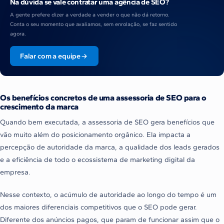
Na dúvida se vale contratar uma agência de SEO?
A gente prefere dizer a verdade a vender o que não dá retorno.
Conta o seu momento que avaliamos, sem enrolação, se faz sentido
agora.
Falar com a equipe
Os benefícios concretos de uma assessoria de SEO para o
crescimento da marca
Quando bem executada, a assessoria de SEO gera benefícios que
vão muito além do posicionamento orgânico. Ela impacta a
percepção de autoridade da marca, a qualidade dos leads gerados
e a eficiência de todo o ecossistema de marketing digital da
empresa.
Nesse contexto, o acúmulo de autoridade ao longo do tempo é um
dos maiores diferenciais competitivos que o SEO pode gerar.
Diferente dos anúncios pagos, que param de funcionar assim que o