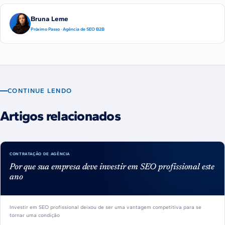
Bruna Leme
Próximo Passo · Agência de SEO B2B
CONTINUE LENDO
Artigos relacionados
CONTRATAÇÃO DE AGÊNCIA
Por que sua empresa deve investir em SEO profissional este
ano
Investir em SEO profissional deixou de ser uma vantagem competitiva para se
tornar uma condição