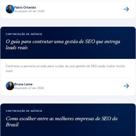
Fabio Orlando
Atualizado 25 abr 2026
CONTRATAÇÃO DE AGÊNCIA
O guia para contratar uma gestão de SEO que entrega
leads reais
Contratar a parceria errada para cuidar da sua gestão de SEO pode custar muito
mais
Bruna Leme
Atualizado 27 abr 2026
CONTRATAÇÃO DE AGÊNCIA
Como escolher entre as melhores empresas de SEO do
Brasil