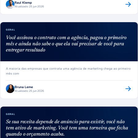
Raul Klemp
Atualizado 25 jun 2026
GERAL
Você assinou o contrato com a agência, pagou o primeiro
mês e ainda não sabe o que ela vai precisar de você para
entregar resultado
A maioria das empresas que contrata uma agência de marketing chega ao primeiro
mês com
Bruna Leme
Atualizado 25 jun 2026
GERAL
Se sua receita depende de anúncio para existir, você não
tem ativo de marketing. Você tem uma torneira que fecha
quando o orçamento acaba.