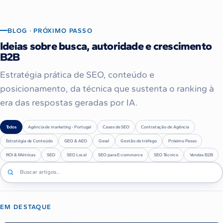
BLOG · PRÓXIMO PASSO
Ideias sobre busca, autoridade e crescimento
B2B
Estratégia prática de SEO, conteúdo e
posicionamento, da técnica que sustenta o ranking à
era das respostas geradas por IA.
Todos
Agência de marketing - Portugal
Cases de SEO
Contratação de Agência
Estratégia de Conteúdo
GEO & AEO
Geral
Gestão de tráfego
Próximo Passo
ROI & Métricas
SEO
SEO Local
SEO para E-commerce
SEO Técnico
Vendas B2B
EM DESTAQUE