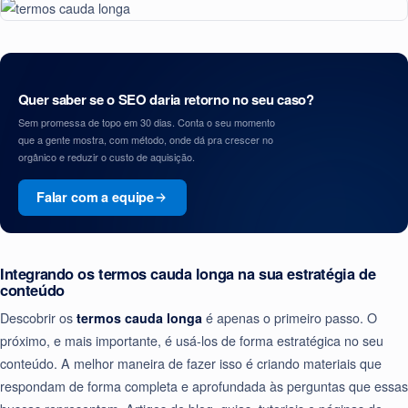
Quer saber se o SEO daria retorno no seu caso?
Sem promessa de topo em 30 dias. Conta o seu momento
que a gente mostra, com método, onde dá pra crescer no
orgânico e reduzir o custo de aquisição.
Falar com a equipe
Integrando os termos cauda longa na sua estratégia de
conteúdo
Descobrir os
termos cauda longa
é apenas o primeiro passo. O
próximo, e mais importante, é usá-los de forma estratégica no seu
conteúdo. A melhor maneira de fazer isso é criando materiais que
respondam de forma completa e aprofundada às perguntas que essas