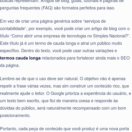
buscas representam. Artigos de blog, guias, tutoriais e páginas de
perguntas frequentes (FAQ) são formatos perfeitos para isso.
Em vez de criar uma página genérica sobre “serviços de
contabilidade”, por exemplo, você pode criar um artigo de blog com o
título “Como abrir uma empresa de tecnologia no Simples Nacional?”.
Este título já é um termo de cauda longa e atrai um público muito
específico. Dentro do texto, você pode usar outras variações e
termos cauda longa
relacionados para fortalecer ainda mais o SEO
da página.
Lembre-se de que o uso deve ser natural. O objetivo não é apenas
repetir a frase várias vezes, mas sim construir um conteúdo rico, que
realmente ajude o leitor. O Google prioriza a experiência do usuário, e
um texto bem escrito, que flui de maneira coesa e responde às
dúvidas do público, será naturalmente recompensado com um bom
posicionamento.
Portanto, cada peça de conteúdo que você produz é uma nova porta