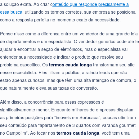
a solução exata. Ao criar c
onteúdo que responde precisamente a
essa busca
, utilizando os termos corretos, sua empresa se posiciona
como a resposta perfeita no momento exato da necessidade.
Pense nisso como a diferença entre um vendedor de uma grande loja
de departamentos e um especialista. O vendedor genérico pode até te
ajudar a encontrar a seção de eletrônicos, mas o especialista vai
entender sua necessidade e indicar o produto que resolve seu
problema específico. Os
termos cauda longa
transformam seu site
nesse especialista. Eles filtram o público, atraindo leads que não
estão apenas curiosos, mas que têm uma alta intenção de compra, o
que naturalmente eleva suas taxas de conversão.
Além disso, a concorrência para essas expressões é
significativamente menor. Enquanto milhares de empresas disputam
as primeiras posições para “imóveis em Sorocaba”, poucas otimizam
seu conteúdo para “apartamento de 3 quartos com varanda gourmet
no Campolim”. Ao focar nos
termos cauda longa
, você tem uma