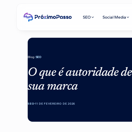
SEO
Social Media
Blog
/
SEO
O que é autoridade de
sua marca
SEO
11 DE FEVEREIRO DE 2026