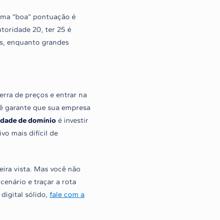
 Uma “boa” pontuação é
toridade 20, ter 25 é
es, enquanto grandes
erra de preços e entrar na
ocê garante que sua empresa
idade de domínio
é investir
vo mais difícil de
ira vista. Mas você não
cenário e traçar a rota
digital sólido,
fale com a