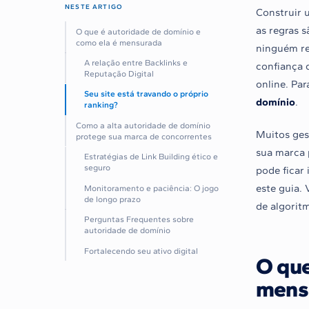
NESTE ARTIGO
Construir 
as regras 
O que é autoridade de domínio e
como ela é mensurada
ninguém re
A relação entre Backlinks e
confiança 
Reputação Digital
online. Par
Seu site está travando o próprio
domínio
.
ranking?
Como a alta autoridade de domínio
Muitos ges
protege sua marca de concorrentes
sua marca 
Estratégias de Link Building ético e
seguro
pode ficar 
este guia.
Monitoramento e paciência: O jogo
de longo prazo
de algoritm
Perguntas Frequentes sobre
autoridade de domínio
Fortalecendo seu ativo digital
O que
mens