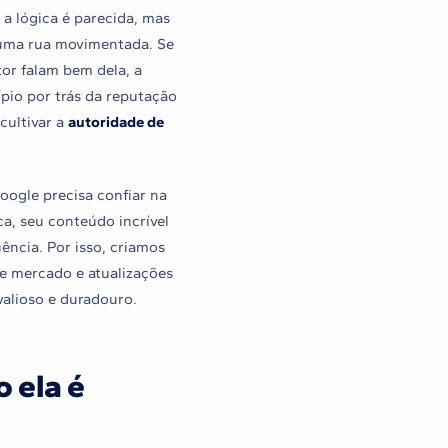
a lógica é parecida, mas
m uma rua movimentada. Se
or falam bem dela, a
pio por trás da reputação
cultivar a
autoridade de
oogle precisa confiar na
a, seu conteúdo incrível
ência. Por isso, criamos
de mercado e atualizações
valioso e duradouro.
 ela é