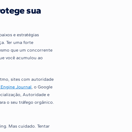
rotege sua
aixos e estratégias
ça. Ter uma forte
Mesmo que um concorrente
 que você acumulou ao
itmo, sites com autoridade
 Engine Journal
, o Google
cialização, Autoridade e
ara o seu tráfego orgânico.
ing. Mas cuidado. Tentar