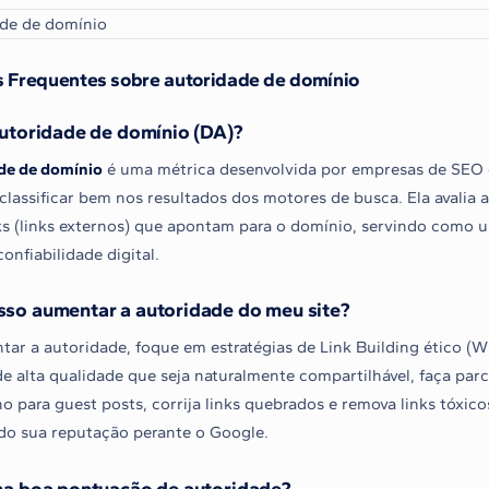
 Frequentes sobre autoridade de domínio
utoridade de domínio (DA)?
de de domínio
é uma métrica desenvolvida por empresas de SEO 
classificar bem nos resultados dos motores de busca. Ela avalia 
ks (links externos) que apontam para o domínio, servindo como u
confiabilidade digital.
so aumentar a autoridade do meu site?
tar a autoridade, foque em estratégias de Link Building ético (W
e alta qualidade que seja naturalmente compartilhável, faça parc
o para guest posts, corrija links quebrados e remova links tóxic
do sua reputação perante o Google.
ma boa pontuação de autoridade?