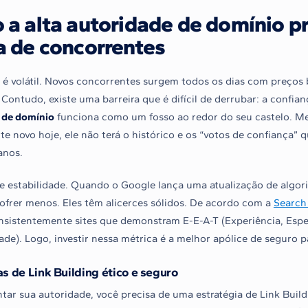
a alta autoridade de domínio p
 de concorrentes
é volátil. Novos concorrentes surgem todos os dias com preços b
 Contudo, existe uma barreira que é difícil de derrubar: a confian
 de domínio
funciona como um fosso ao redor do seu castelo. 
te novo hoje, ele não terá o histórico e os “votos de confiança”
anos.
te estabilidade. Quando o Google lança uma atualização de algor
ofrer menos. Eles têm alicerces sólidos. De acordo com a
Search
onsistentemente sites que demonstram E-E-A-T (Experiência, Espe
ade). Logo, investir nessa métrica é a melhor apólice de seguro p
as de Link Building ético e seguro
tar sua autoridade, você precisa de uma estratégia de Link Build