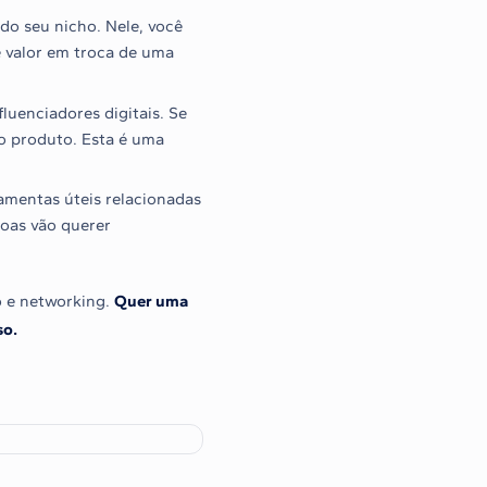
do seu nicho. Nele, você
e valor em troca de uma
luenciadores digitais. Se
do produto. Esta é uma
amentas úteis relacionadas
soas vão querer
 e networking.
Quer uma
so.