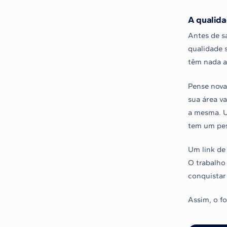
A qualida
Antes de s
qualidade 
têm nada a 
Pense nova
sua área v
a mesma. U
tem um pe
Um link de
O trabalho
conquistar 
Assim, o fo