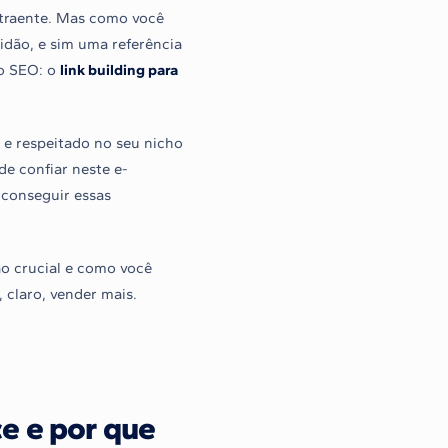
 atraente. Mas como você
dão, e sim uma referência
do SEO: o
link building para
e respeitado no seu nicho
de confiar neste e-
 conseguir essas
ão crucial e como você
, claro, vender mais.
e e por que