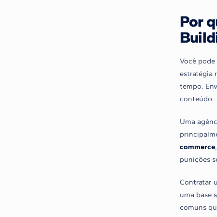
Por q
Build
Você pode 
estratégia
tempo. Env
conteúdo.
Uma agênci
principalme
commerce
punições s
Contratar 
uma base só
comuns que