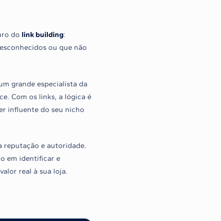
ouro do
link building
:
 desconhecidos ou que não
m grande especialista da
. Com os links, a lógica é
r influente do seu nicho
a reputação e autoridade.
o em identificar e
lor real à sua loja.