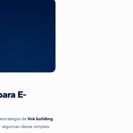
para E-
 estratégia de
link building
 algumas ideias simples: