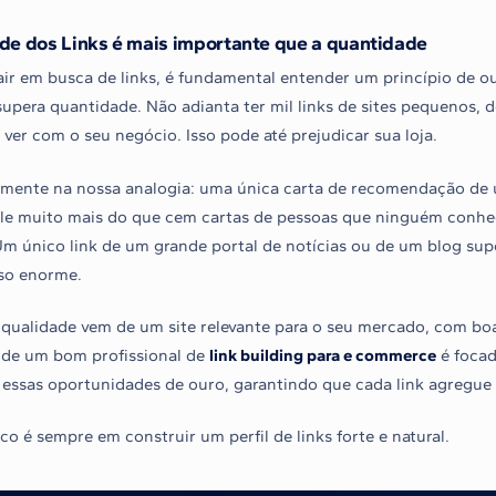
de dos Links é mais importante que a quantidade
air em busca de links, é fundamental entender um princípio de 
supera quantidade. Não adianta ter mil links de sites pequenos,
ver com o seu negócio. Isso pode até prejudicar sua loja.
mente na nossa analogia: uma única carta de recomendação de u
ale muito mais do que cem cartas de pessoas que ninguém conhece
m único link de um grande portal de notícias ou de um blog supe
so enorme.
 qualidade vem de um site relevante para o seu mercado, com bo
 de um bom profissional de
link building para e commerce
é focad
essas oportunidades de ouro, garantindo que cada link agregue va
co é sempre em construir um perfil de links forte e natural.