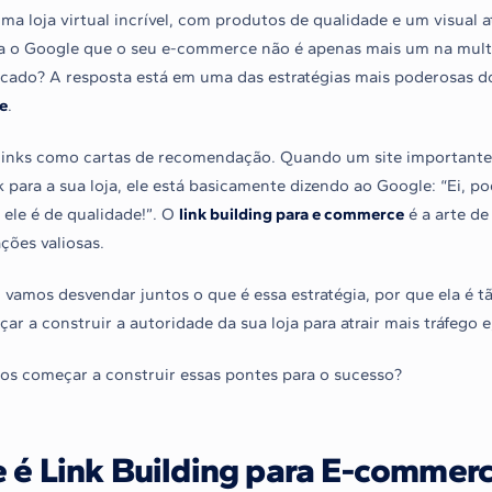
ma loja virtual incrível, com produtos de qualidade e um visual
a o Google que o seu e-commerce não é apenas mais um na multi
cado? A resposta está em uma das estratégias mais poderosas 
e
.
links como cartas de recomendação. Quando um site importante 
k para a sua loja, ele está basicamente dizendo ao Google: “Ei, po
ele é de qualidade!”. O
link building para e commerce
é a arte de
ões valiosas.
 vamos desvendar juntos o que é essa estratégia, por que ela é t
r a construir a autoridade da sua loja para atrair mais tráfego e
os começar a construir essas pontes para o sucesso?
 é Link Building para E-commerc