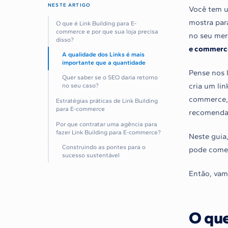
NESTE ARTIGO
Você tem u
mostra par
O que é Link Building para E-
commerce e por que sua loja precisa
no seu mer
disso?
e commerc
A qualidade dos Links é mais
importante que a quantidade
Pense nos 
Quer saber se o SEO daria retorno
cria um lin
no seu caso?
commerce, 
Estratégias práticas de Link Building
para E-commerce
recomendaç
Por que contratar uma agência para
fazer Link Building para E-commerce?
Neste guia,
Construindo as pontes para o
pode começa
sucesso sustentável
Então, vam
O que