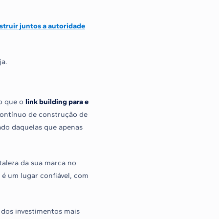
truir juntos a autoridade
ja.
ro que o
link building para e
contínuo de construção de
cado daquelas que apenas
taleza da sua marca no
a é um lugar confiável, com
os investimentos mais