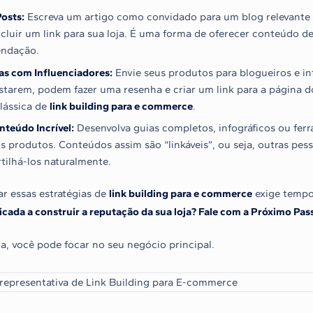
osts:
Escreva um artigo como convidado para um blog relevante 
cluir um link para sua loja. É uma forma de oferecer conteúdo d
ndação.
as com Influenciadores:
Envie seus produtos para blogueiros e inf
starem, podem fazer uma resenha e criar um link para a página 
clássica de
link building para e commerce
.
nteúdo Incrível:
Desenvolva guias completos, infográficos ou ferr
s produtos. Conteúdos assim são “linkáveis”, ou seja, outras pes
ilhá-los naturalmente.
r essas estratégias de
link building para e commerce
exige tempo
cada a construir a reputação da sua loja? Fale com a Próximo Pas
a, você pode focar no seu negócio principal.