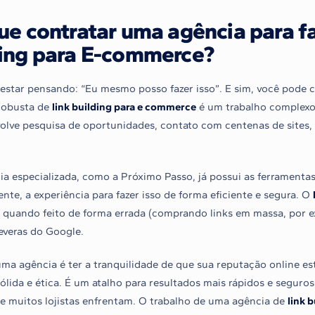
ue contratar uma agência para fa
ing para E-commerce?
estar pensando: “Eu mesmo posso fazer isso”. E sim, você pode
 robusta de
link building para e commerce
é um trabalho complex
olve pesquisa de oportunidades, contato com centenas de sites
a especializada, como a Próximo Passo, já possui as ferramentas 
nte, a experiência para fazer isso de forma eficiente e segura. O
, quando feito de forma errada (comprando links em massa, por e
everas do Google.
uma agência é ter a tranquilidade de que sua reputação online e
lida e ética. É um atalho para resultados mais rápidos e seguros
 muitos lojistas enfrentam. O trabalho de uma agência de
link 