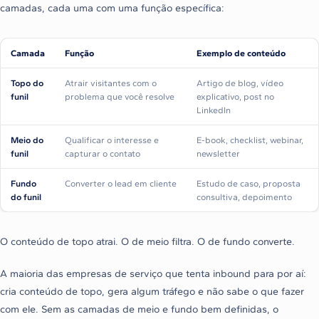
camadas, cada uma com uma função específica:
Camada
Função
Exemplo de conteúdo
Topo do
Atrair visitantes com o
Artigo de blog, vídeo
funil
problema que você resolve
explicativo, post no
LinkedIn
Meio do
Qualificar o interesse e
E-book, checklist, webinar,
funil
capturar o contato
newsletter
Fundo
Converter o lead em cliente
Estudo de caso, proposta
do funil
consultiva, depoimento
O conteúdo de topo atrai. O de meio filtra. O de fundo converte.
A maioria das empresas de serviço que tenta inbound para por aí:
cria conteúdo de topo, gera algum tráfego e não sabe o que fazer
com ele. Sem as camadas de meio e fundo bem definidas, o