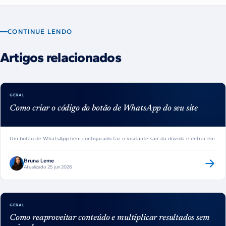
CONTINUE LENDO
Artigos relacionados
GERAL
Como criar o código do botão de WhatsApp do seu site
Um botão de WhatsApp bem configurado faz o visitante sair da dúvida e entrar em
Bruna Leme
Atualizado 25 jun 2026
GERAL
Como reaproveitar conteúdo e multiplicar resultados sem