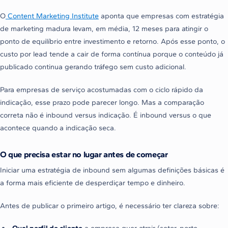
O
Content Marketing Institute
aponta que empresas com estratégia
de marketing madura levam, em média, 12 meses para atingir o
ponto de equilíbrio entre investimento e retorno. Após esse ponto, o
custo por lead tende a cair de forma contínua porque o conteúdo já
publicado continua gerando tráfego sem custo adicional.
Para empresas de serviço acostumadas com o ciclo rápido da
indicação, esse prazo pode parecer longo. Mas a comparação
correta não é inbound versus indicação. É inbound versus o que
acontece quando a indicação seca.
O que precisa estar no lugar antes de começar
Iniciar uma estratégia de inbound sem algumas definições básicas é
a forma mais eficiente de desperdiçar tempo e dinheiro.
Antes de publicar o primeiro artigo, é necessário ter clareza sobre:
Qual perfil de cliente
a empresa quer atrair (setor, porte,