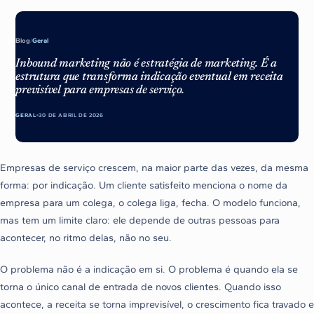
Blog
/
Geral
Inbound marketing não é estratégia de marketing. É a
estrutura que transforma indicação eventual em receita
previsível para empresas de serviço.
GERAL
30 DE ABRIL DE 2026
Empresas de serviço crescem, na maior parte das vezes, da mesma
forma: por indicação. Um cliente satisfeito menciona o nome da
empresa para um colega, o colega liga, fecha. O modelo funciona,
mas tem um limite claro: ele depende de outras pessoas para
acontecer, no ritmo delas, não no seu.
O problema não é a indicação em si. O problema é quando ela se
torna o único canal de entrada de novos clientes. Quando isso
acontece, a receita se torna imprevisível, o crescimento fica travado e