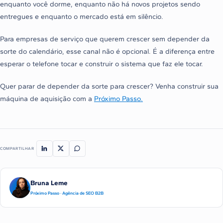
enquanto você dorme, enquanto não há novos projetos sendo
entregues e enquanto o mercado está em silêncio.
Para empresas de serviço que querem crescer sem depender da
sorte do calendário, esse canal não é opcional. É a diferença entre
esperar o telefone tocar e construir o sistema que faz ele tocar.
Quer parar de depender da sorte para crescer? Venha construir sua
máquina de aquisição com a
Próximo Passo.
COMPARTILHAR
Bruna Leme
Próximo Passo · Agência de SEO B2B