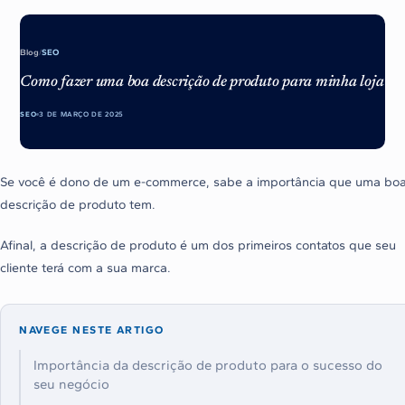
Blog
/
SEO
Como fazer uma boa descrição de produto para minha loja
SEO
3 DE MARÇO DE 2025
Se você é dono de um e-commerce, sabe a importância que uma bo
descrição de produto tem.
Afinal, a descrição de produto é um dos primeiros contatos que seu
cliente terá com a sua marca.
NAVEGE NESTE ARTIGO
Importância da descrição de produto para o sucesso do
seu negócio