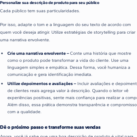
Personalize sua descrição de produto para seu público
Cada público tem suas particularidades.
Por isso, adapte o tom e a linguagem do seu texto de acordo com
quem você deseja atingir. Utilize estratégias de storytelling para criar
uma narrativa envolvente.
Crie uma narrativa envolvente –
Conte uma história que mostre
como o produto pode transformar a vida do cliente. Use uma
linguagem simples e empática. Dessa forma, você humaniza a
comunicação e gera identificação imediata.
Utilize depoimentos e avaliações –
Incluir avaliações e depoimen
de clientes reais agrega valor à descrição. Quando o leitor vê
experiências positivas, sente mais confiança para realizar a comp
Além disso, essa prática demonstra transparência e compromisso
com a qualidade.
Dê o próximo passo e transforme suas vendas
Agora, você já sabe que uma boa descrição de produto é vital para