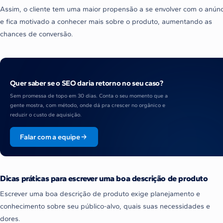
Assim, o cliente tem uma maior propensão a se envolver com o anúnc
e fica motivado a conhecer mais sobre o produto, aumentando as
chances de conversão.
Quer saber se o SEO daria retorno no seu caso?
Sem promessa de topo em 30 dias. Conta o seu momento que a
gente mostra, com método, onde dá pra crescer no orgânico e
reduzir o custo de aquisição.
Falar com a equipe
Dicas práticas para escrever uma boa descrição de produto
Escrever uma boa descrição de produto exige planejamento e
conhecimento sobre seu público-alvo, quais suas necessidades e
dores.