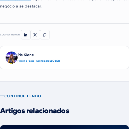
negócio a se destacar.
COMPARTILHAR
íris Kiene
Próximo Passo · Agência de SEO B2B
CONTINUE LENDO
Artigos relacionados